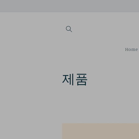
콘텐츠
로 건너
뛰기
Home 
컬
제품
렉
션
: