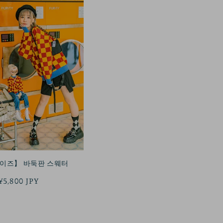
이즈】 바둑판 스웨터
정
¥5,800 JPY
가