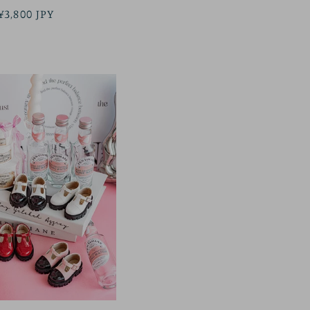
정
¥3,800 JPY
가