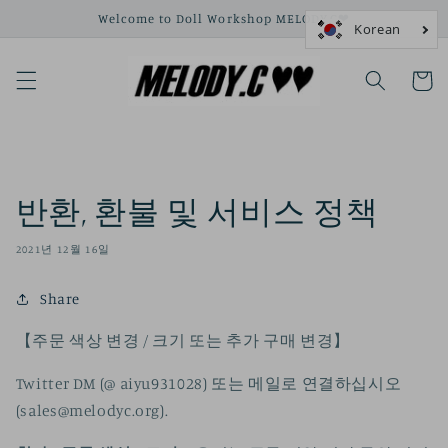
콘텐츠
Welcome to Doll Workshop MELODY.C❤
로 건너
뛰기
카
트
반환, 환불 및 서비스 정책
2021년 12월 16일
Share
【주문 색상 변경 / 크기 또는 추가 구매 변경】
Twitter DM (@ aiyu931028) 또는 메일로 연결하십시오
(
sales@melodyc.org
).