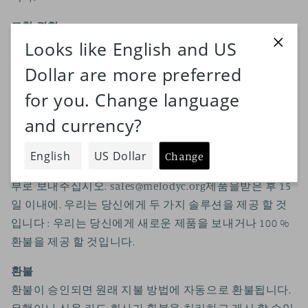
도착 결함 :
제품이 결함으로 도착한 경우 사진과 비디오를 찍어 고객
지원부에 보내주십시오.
sales@melodyc.org
제품을받은
후 15 일 이내에. 케이스 확인 및 확인 후, 우리는 당신을위
한 두 가지 솔루션을 제공 할 것입니다 : 우리는 당신에게
새로운 제품을 보내거나 100 % 환불을 드릴 것입니다.
잘못된 제품 :
잘못된 제품을받은 경우 사진과 비디오를 찍어 고객 지원
부로 보내주십시오.
sales@melodyc.org
제품을받은 후 15
일 이내에. 우리는 당신에게 두 가지 솔루션을 제공 할 것
입니다 : 우리는 당신에게 새로운 제품을 보내거나 100 %
환불을 제공 할 것입니다.
환불
환불이 승인되면 원래 지불 방법에 자동으로 환불됩니다.