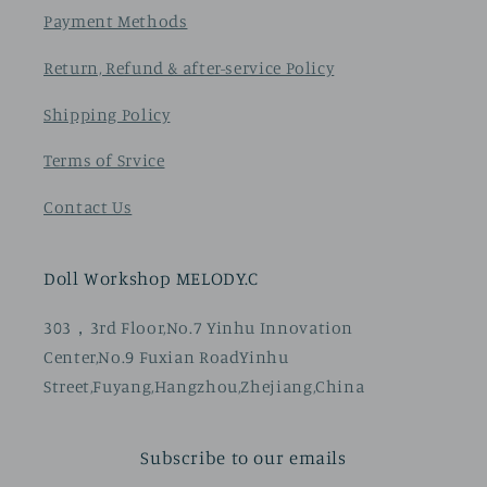
Payment Methods
Return, Refund & after-service Policy
Shipping Policy
Terms of Srvice
Contact Us
Doll Workshop MELODY.C
303，3rd Floor,No.7 Yinhu Innovation
Center,No.9 Fuxian RoadYinhu
Street,Fuyang,Hangzhou,Zhejiang,China
Subscribe to our emails