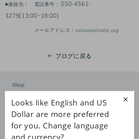
050-4561-
■連絡先： 電話番号：
3279(13:00~18:00)
メールアドレス：sales@melodyc.org
ブログに戻る
Shop
ホームページ
ショップ