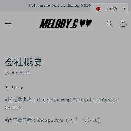
コンテ
Welcome to Doll Workshop MELODY.C❤
ンツに
進む
カ
ー
ト
会社概要
2021年12月16日
Share
■販売業者名：Hangzhou Asagi Cultural and Creative
Co., Ltd.
■代表責任者：Sheng Linyu（セイ リンユ）