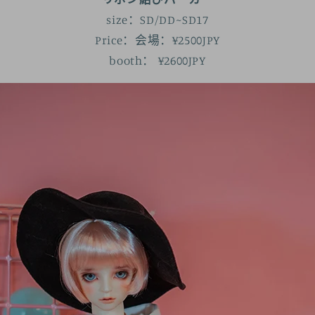
size：SD/DD~SD17
Price：会場：¥2500JPY
booth：
¥2600JPY