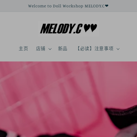
Welcome to Doll Workshop MELODY.C❤
主页
店铺
新品
【必读】注意事项