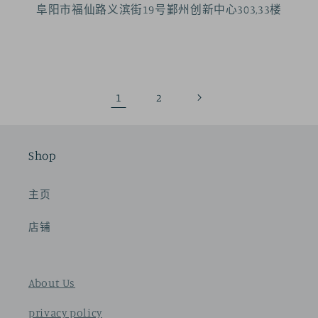
阜阳市福仙路义滨街19号鄞州创新中心303,33楼
1
2
Shop
主页
店铺
About Us
privacy policy