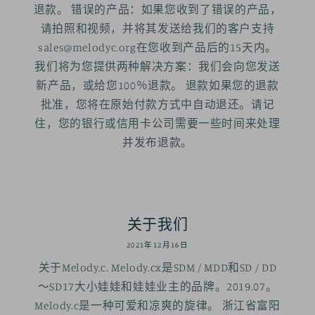
退款。 错误的产品：如果您收到了错误的产品，
请拍照和视频，并将其发送给我们的客户支持
sales@melodyc.org在您收到产品后的15天内。
我们将为您提供两种解决方案：我们会向您发送
新产品，或给您100％退款。 退款如果您的退款
批准，您将在原始付款方式中自动退还。请记
住，您的银行或信用卡公司需要一些时间来处理
并发布退款。
关于我们
2021年12月16日
关于Melody.c. Melody.cx是SDM / MDD和SD / DD
〜SD17大小娃娃和娃娃业主的品牌。2019.07。
Melody.c是一种可爱和凉爽的旋律。 浙江省富阳