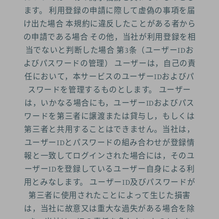
ます。 利用登録の申請に際して虚偽の事項を届
け出た場合 本規約に違反したことがある者から
の申請である場合 その他，当社が利用登録を相
当でないと判断した場合 第3条（ユーザーIDお
よびパスワードの管理） ユーザーは，自己の責
任において，本サービスのユーザーIDおよびパ
スワードを管理するものとします。 ユーザー
は，いかなる場合にも，ユーザーIDおよびパス
ワードを第三者に譲渡または貸与し，もしくは
第三者と共用することはできません。当社は，
ユーザーIDとパスワードの組み合わせが登録情
報と一致してログインされた場合には，そのユ
ーザーIDを登録しているユーザー自身による利
用とみなします。 ユーザーID及びパスワードが
第三者に使用されたことによって生じた損害
は，当社に故意又は重大な過失がある場合を除