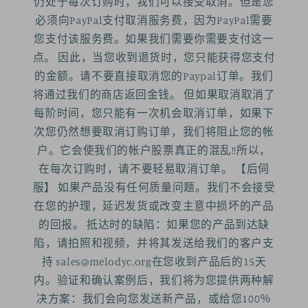
仍处于每次订购时，我们可以接受取消。但是您
必须向PayPal支付取消服务费，因为PayPal需要
您支付该服务费。如果我们需要你需要支付这一
点。 因此，当您收到退货时，您只能获得您支付
的金额。请不要直接取消您的Paypal订单。我们
将通过我们的商店返回金钱。 但如果取消取消了
每阶时间，您只能有一次机会取消订单，如果下
次您仍然想要取消订购订单，我们将阻止您的帐
户。它会使我们的帐户股票真正的混乱!!所以，
在每次订购时，请不要轻易取消订单。 【后伺
服】 如果产品没有任何质量问题。我们不会接受
在您的护理，延迟发货或改变主意中损坏的产品
的回报。 抵达时的缺陷：如果您的产品到达缺
陷，请拍照和视频，并将其发送给我们的客户支
持 sales@melodyc.org在您收到产品后的15天
内。验证和确认案例后，我们将为您提供两种解
决方案：我们会向您发送新产品，或给您100％