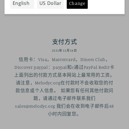
施，您的包裹在合理的时间内到达。我们要求您
承担我们的运费可能慢
支付方式
2021年12月16日
信用卡：Visa，Mastercard，Diners Club，
Discover paypal：paypal和c通过PayPal Redit卡
上面列出的付款方式是本网站上最常用的工资。
请注意，Melodyc.org在付款时不会收取您的付
款信息或个人信息。 如果您有任何其他付款问
题，请通过电子邮件联系我们
sales@melodyc.org 我们会在收到电子邮件后48
小时内回复您。