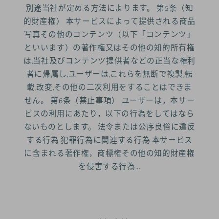
別途当社が定める方法によります。 第5条（知
的財産権） 本サービスによって提供される商品
写真その他のコンテンツ（以下「コンテンツ」
といいます）の著作権又はその他の知的所有権
は,当社及びコンテンツ提供者などの正当な権利
者に帰属し,ユーザーは,これらを無断で複製,転
載,改変,その他の二次利用をすることはできま
せん。 第6条（禁止事項） ユーザーは，本サー
ビスの利用にあたり，以下の行為をしてはなら
ないものとします。 法令または公序良俗に違反
する行為 犯罪行為に関連する行為 本サービス
に含まれる著作権，商標権その他の知的財産権
を侵害する行為...