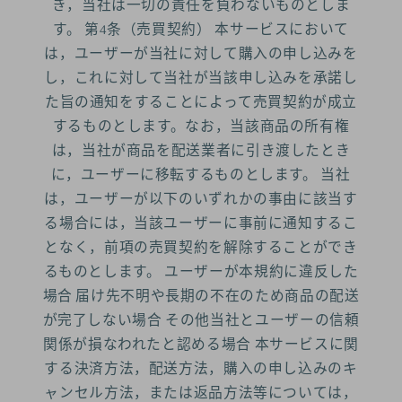
き，当社は一切の責任を負わないものとしま
す。 第4条（売買契約） 本サービスにおいて
は，ユーザーが当社に対して購入の申し込みを
し，これに対して当社が当該申し込みを承諾し
た旨の通知をすることによって売買契約が成立
するものとします。なお，当該商品の所有権
は，当社が商品を配送業者に引き渡したとき
に，ユーザーに移転するものとします。 当社
は，ユーザーが以下のいずれかの事由に該当す
る場合には，当該ユーザーに事前に通知するこ
となく，前項の売買契約を解除することができ
るものとします。 ユーザーが本規約に違反した
場合 届け先不明や長期の不在のため商品の配送
が完了しない場合 その他当社とユーザーの信頼
関係が損なわれたと認める場合 本サービスに関
する決済方法，配送方法，購入の申し込みのキ
ャンセル方法，または返品方法等については，