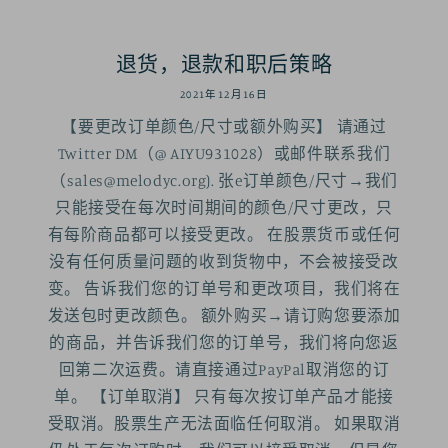
退货，退款和职后策略
2021年12月16日
【要更改订单颜色/尺寸或额外购买】 请通过
Twitter DM（@ AIYU931028）或邮件联系我们
（sales@melodyc.org). 张e订单颜色/尺寸→我们
只能接受在每次时间期间的颜色/尺寸更改，只
有每阶商品都可以接受更改。 在股票货币或任何
没有任何质量问题的收到货物中，不会被接受改
变。 告诉我们您的订单号和更改项目，我们将在
发送包时更改颜色。 额外购买→请订购您要添加
的商品，并告诉我们您的订单号，我们将向您返
回第二次运费。请直接通过PayPal取消您的订
单。 【订单取消】 只有每次按订单产品才能接
受取消。股票生产无法面临任何取消。 如果取消