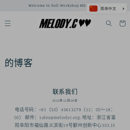
跳到内
Welcome to Doll Workshop MELODY.C❤
容
购
物
车
的博客
联系我们
2021年12月28日
电话号码：+81（50）45613279（13：00〜18：
00） 邮件：sales@melodyc.org. 地址：浙江省富
阳阜阳市福仙路义滨街19号鄞州创新中心303,33