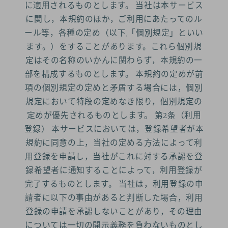
に適用されるものとします。 当社は本サービス
に関し，本規約のほか，ご利用にあたってのル
ール等，各種の定め（以下,「個別規定」といい
ます。）をすることがあります。これら個別規
定はその名称のいかんに関わらず，本規約の一
部を構成するものとします。 本規約の定めが前
項の個別規定の定めと矛盾する場合には，個別
規定において特段の定めなき限り，個別規定の
定めが優先されるものとします。 第2条（利用
登録） 本サービスにおいては，登録希望者が本
規約に同意の上，当社の定める方法によって利
用登録を申請し，当社がこれに対する承認を登
録希望者に通知することによって，利用登録が
完了するものとします。 当社は，利用登録の申
請者に以下の事由があると判断した場合，利用
登録の申請を承認しないことがあり，その理由
については一切の開示義務を負わないものとし