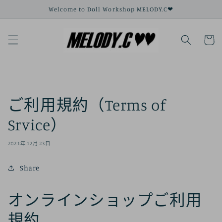
跳到内
Welcome to Doll Workshop MELODY.C❤
容
购
物
车
ご利用規約（Terms of
Srvice）
2021年12月23日
Share
オンラインショップご利用
規約