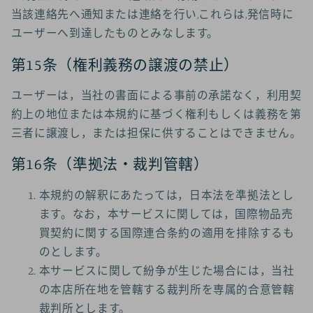
当該連絡先へ通知または連絡を行い,これらは,発信時に
ユーザーへ到達したものとみなします。
第15条（権利義務の譲渡の禁止）
ユーザーは，当社の書面による事前の承諾なく，利用契
約上の地位または本規約に基づく権利もしくは義務を第
三者に譲渡し，または担保に供することはできません。
第16条（準拠法・裁判管轄）
本規約の解釈にあたっては，日本法を準拠法とし
ます。なお，本サービスに関しては，国際物品売
買契約に関する国際連合条約の適用を排除するも
のとします。
本サービスに関して紛争が生じた場合には，当社
の本店所在地を管轄する裁判所を専属的合意管轄
裁判所とします。