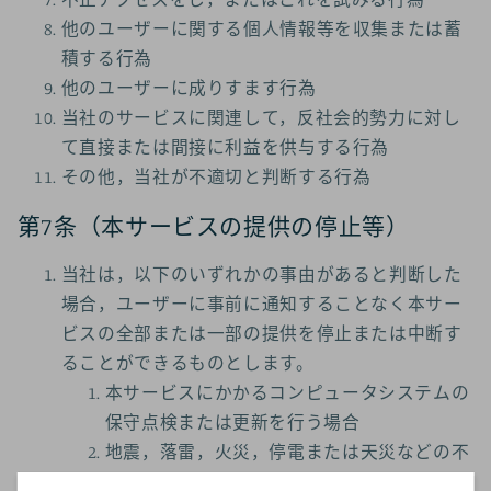
他のユーザーに関する個人情報等を収集または蓄
積する行為
他のユーザーに成りすます行為
当社のサービスに関連して，反社会的勢力に対し
て直接または間接に利益を供与する行為
その他，当社が不適切と判断する行為
第7条（本サービスの提供の停止等）
当社は，以下のいずれかの事由があると判断した
場合，ユーザーに事前に通知することなく本サー
ビスの全部または一部の提供を停止または中断す
ることができるものとします。
本サービスにかかるコンピュータシステムの
保守点検または更新を行う場合
地震，落雷，火災，停電または天災などの不
可抗力により，本サービスの提供が困難とな