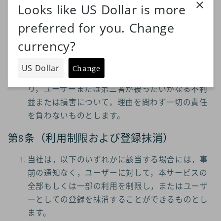
った場合
コンピュータまたは通信回線等が事故により
停止した場合
その他，当社が本サービスの提供が困難と判
断した場合
当社は，本サービスの提供の停止または中断によ
り，ユーザーまたは第三者が被ったいかなる不利
益または損害について，理由を問わず一切の責任
を負わないものとします。
第8条（利用制限および登録抹消）
当社は，以下のいずれかに該当する場合には，事
前の通知なく，ユーザーに対して，本サービスの
全部もしくは一部の利用を制限し，またはユーザ
ーとしての登録を抹消することができるものとし
ます。