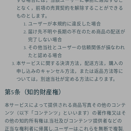
する場合には，当該ユーザーに事前に通知するこ
となく，前項の売買契約を解除することができる
ものとします。
ユーザーが本規約に違反した場合
届け先不明や長期の不在のため商品の配送が
完了しない場合
その他当社とユーザーの信頼関係が損なわれ
たと認める場合
本サービスに関する決済方法，配送方法，購入の
申し込みのキャンセル方法，または返品方法等に
ついては，別途当社が定める方法によります。
第5条（知的財産権）
本サービスによって提供される商品写真その他のコンテ
ンツ（以下「コンテンツ」といいます）の著作権又はそ
の他の知的所有権は,当社及びコンテンツ提供者などの
正当な権利者に帰属し,ユーザーは,これらを無断で複製,